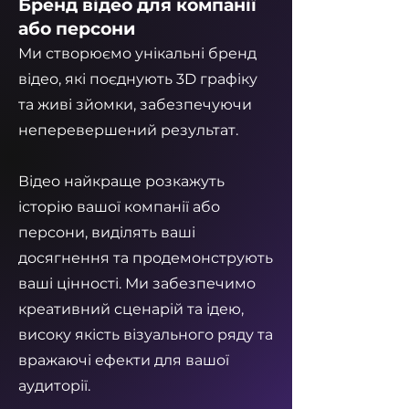
Бренд відео для компанії
або персони
Ми створюємо унікальні бренд
відео, які поєднують 3D графіку
та живі зйомки, забезпечуючи
неперевершений результат.
Відео найкраще розкажуть
історію вашої компанії або
персони, виділять ваші
досягнення та продемонструють
ваші цінності. Ми забезпечимо
креативний сценарій та ідею,
високу якість візуального ряду та
вражаючі ефекти для вашої
аудиторії.