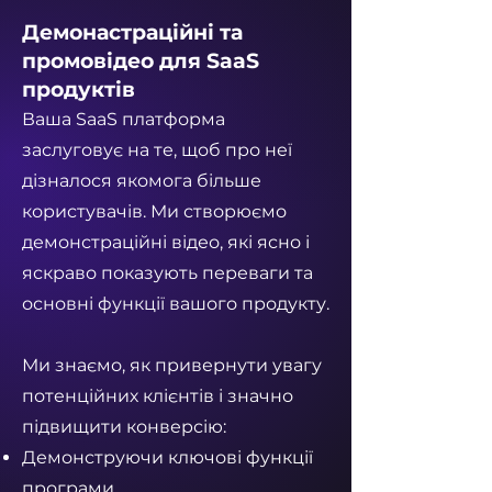
Демонастраційні та
промовідео для SaaS
продуктів
Ваша SaaS платформа
заслуговує на те, щоб про неї
дізналося якомога більше
користувачів. Ми створюємо
демонстраційні відео, які ясно і
яскраво показують переваги та
основні функції вашого продукту.
Ми знаємо, як привернути увагу
потенційних клієнтів і значно
підвищити конверсію:
Демонструючи ключові функції
програми,