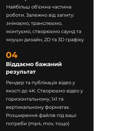
Найбільш об’ємна частина
роботи. Залежно від запиту:
знімаємо, транслюємо,
монтуємо, створюємо саунд та
моушн дизайн, 2D та 3D графіку
04
Віддаємо бажаний
результат
Рендер та публікація відео у
якості до 4K. Створюємо відео у
горизонтальному, 1х1 та
вертикальному форматах.
Розширення файлів під ваші
потреби (mp4, mov, тощо)