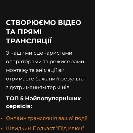
СТВОРЮЄМО ВІДЕО
ТА ПРЯМІ
ТРАНСЛЯЦІЇ
З нашими сценаристами,
операторами та режисерами
монтажу та анімації ви
отримаєте бажаний результат
з дотриманням термінів!
ТОП 5 Найпопулярніших
сервісів:
Онлайн трансляція вашої події
Швидкий Подкаст “Під Ключ”