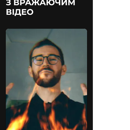
З ВРАЖАЮЧИМ
ВІДЕО