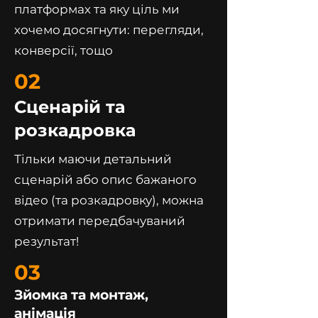
платформах та яку ціль ми
хочемо досягнути: перегляди,
конверсії, тощо
02
Сценарій та
розкадровка
Тільки маючи детальний
сценарій або опис бажаного
відео (та розкадровку), можна
отримати передбачуваний
результат!
03
Зйомка та монтаж,
анімація