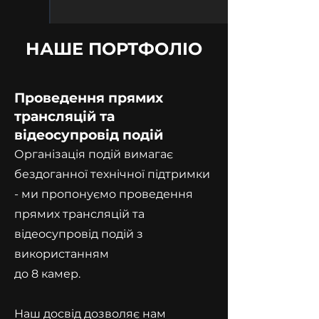
НАШЕ ПОРТФОЛІО
Проведення прямих
трансляцій та
відеосупровід подій
Організація подій вимагає
бездоганної технічної підтримки
- ми пропонуємо проведення
прямих трансляцій та
відеосупровід подій з
використанням
до 8 камер.
Наш досвід дозволяє нам