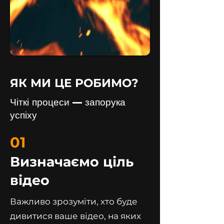
ЯК МИ ЦЕ РОБИМО?
Чіткі процеси — запорука
успіху
01
Визначаємо ціль
відео
Важливо зрозуміти, хто буде
дивитися ваше відео, на яких